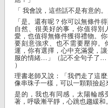
「 我會說，這些話不是有意的。
「是。還有呢？你可以無條件得
自然、很美好的事，你值得別
愛，也值得無條件獲得禮物。你
要刻意強求、也不需要壓抑。
運，你有選擇，心中充滿愛，讓
服的情緒…」（記不全句子了…
）
理書老師又說：「我們走了這麼
像串珠子一樣，可以一顆顆撿起
是的，我也有同感，太陽輪感
著，呼吸漸平靜，心跳也趨緩和