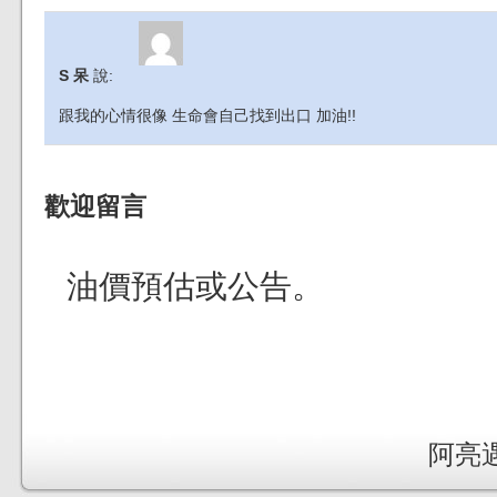
S 呆
說:
跟我的心情很像 生命會自己找到出口 加油!!
歡迎留言
油價預估或公告。
阿亮遇