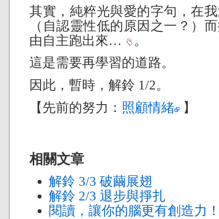
其實，純粹光與愛的字句，在我
（自認靈性低的原因之一？）而
由自主跑出來…
。
這是需要再學習的道路。
因此，暫時，解鈴 1/2。
【先前的努力：
照顧情緒
】
相關文章
解鈴 3/3 破繭展翅
解鈴 2/3 退步與掙扎
閱讀，讓你的腦更有創造力