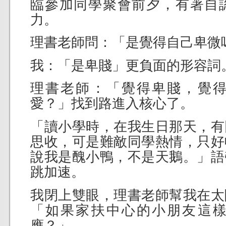
臨參加同學聚會前夕，有著自
力。
理書老師問：「是覺得自己卑微
我：「是卑賤」更負面的形容詞
理書老師：「覺得卑賤，覺
愛？」找到路進入核心了。
「讀小學時，在我生日那天，有
思收，可是難敵同學熱情，只好
說我是醜小鴨，不是天鵝。」語
跳加速。
我閉上雙眼，理書老師幫我在太
「如果家扶中心的小朋友這
應？」