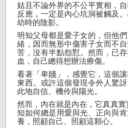
姑且不論外界的不公平實相，自
反應，一定是內心坑洞被觸及。
幼時的陰影。
明知父母都是愛子女的，但他們
緒，因而無形中傷害子女而不自
苦，沒有半點怨懟。然而，已存
血，自己總得想辦法療傷。
看著「卑賤」，感覺它，這個讓
東西。或許這個發現令外人驚訝
此地自信、機伶與陽光。
然而，內在就是內在，它真真實
知如何總是用愛與光、正向與肯
養，照顧自己、照顧這顆心。