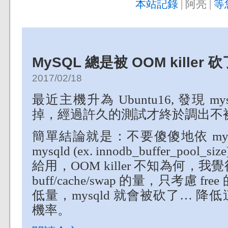
本站記錄
| 阿亮 |
等
MySQL 總是被 OOM killer 砍
2017/02/18
最近主機升為 Ubuntu16, 發現 mysq
掉，經過許久的測試才終於調出不被砍的
簡單結論就是：不要傻傻地依 mysq
mysqld (ex. innodb_buffer_po
給用，OOM killer 不知為何，我覺得
buff/cache/swap 的量，只考慮 fr
低量，mysqld 就會被砍了… 
機率。