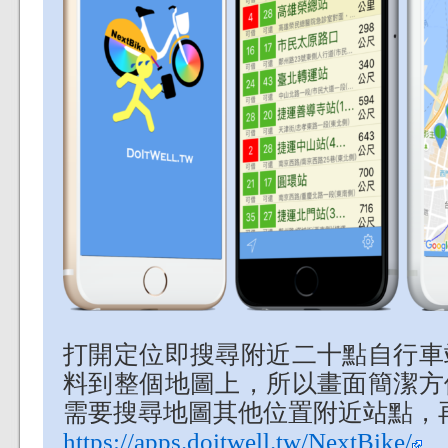
打開定位即搜尋附近二十點自行車
料到整個地圖上，所以畫面簡潔方
需要搜尋地圖其他位置附近站點，
https://apps.doitwell.tw/NextBike/