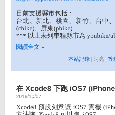
目前支援縣市包括：
台北、新北、桃園、新竹、台中、彰化
(cbike)、屏東(pbike)
*** 以上未列車種縣市為 youbike/ubi
閱讀全文 »
本站記錄
| 阿亮 |
等
在 Xcode8 下跑 iOS7 (iPhon
2016/10/07
Xcode8 預設刻意讓 iOS7 實機 (i
方法讓 Xcode8 可以跑 iOS7