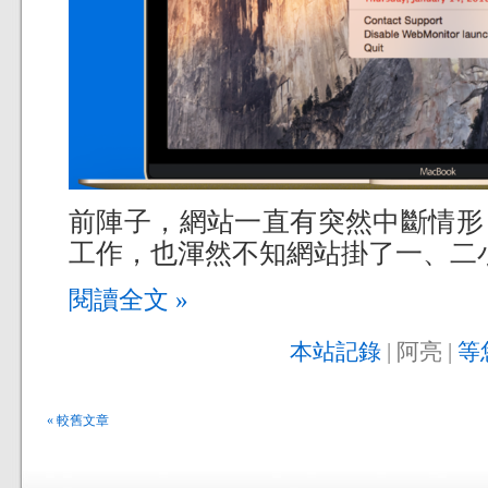
前陣子，網站一直有突然中斷情形
工作，也渾然不知網站掛了一、二
閱讀全文 »
本站記錄
| 阿亮 |
等
« 較舊文章