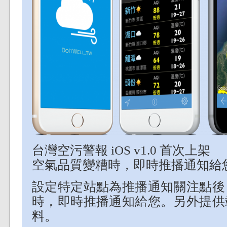
台灣空污警報 iOS v1.0 首次上架
空氣品質變糟時，即時推播通知給
設定特定站點為推播通知關注點後
時，即時推播通知給您。另外提供
料。