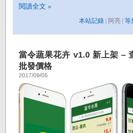
閱讀全文 »
本站記錄
| 阿亮 |
等
當令蔬果花卉 v1.0 新上架 
批發價格
2017/09/05